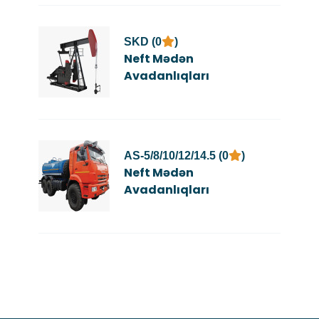
SKD (0
)
Neft Mədən
Avadanlıqları
AS-5/8/10/12/14.5 (0
)
Neft Mədən
Avadanlıqları