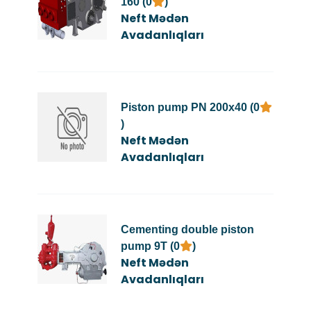
160 (0
)
Neft Mədən
Avadanlıqları
Piston pump PN 200x40 (0
)
Neft Mədən
Avadanlıqları
Cementing double piston
pump 9T (0
)
Neft Mədən
Avadanlıqları