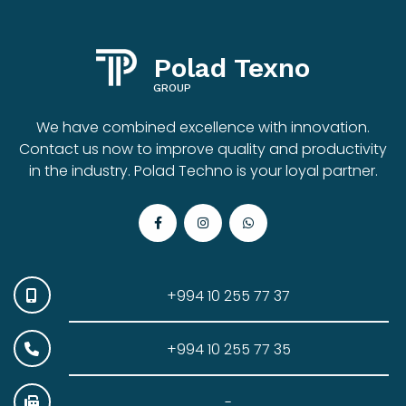
Polad Texno
GROUP
We have combined excellence with innovation.
Contact us now to improve quality and productivity
in the industry. Polad Techno is your loyal partner.
+994 10 255 77 37
+994 10 255 77 35
-