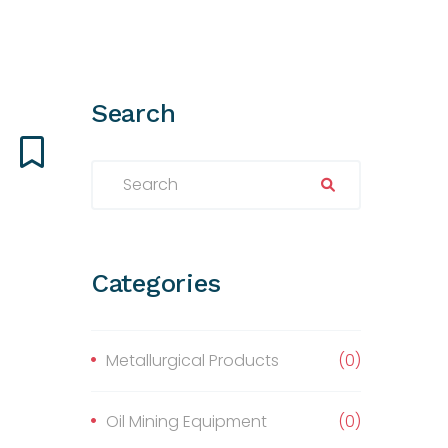
Search
ı
Categories
Metallurgical Products
(0)
Oil Mining Equipment
(0)