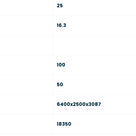
25
16.3
100
50
6400x2500x3087
18350