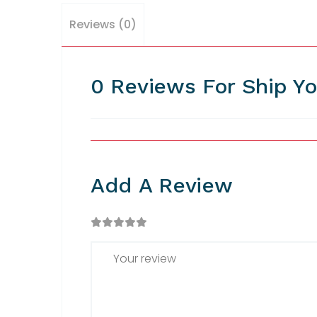
Reviews (0)
0 Reviews For Ship Yo
Add A Review