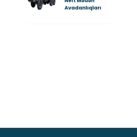
Neft Mədən
Avadanlıqları