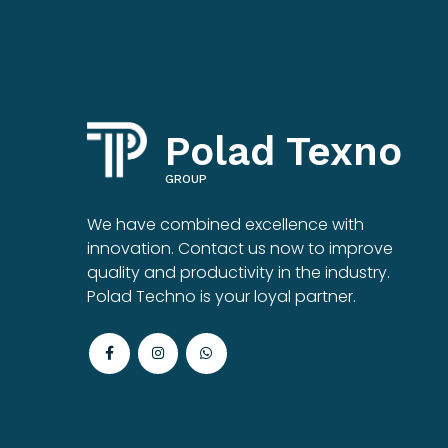
Polad Texno
GROUP
We have combined excellence with
innovation. Contact us now to improve
quality and productivity in the industry.
Polad Techno is your loyal partner.